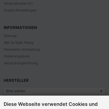
Versandkosten EU
Cookie Einstellungen
INFORMATIONEN
Sitemap
Wer ist Maik Fiebig
Newsletter Anmeldung
Stellenangebote
Verpackungsordnung
HERSTELLER
Diese Webseite verwendet Cookies und
SCHNELLKAUF