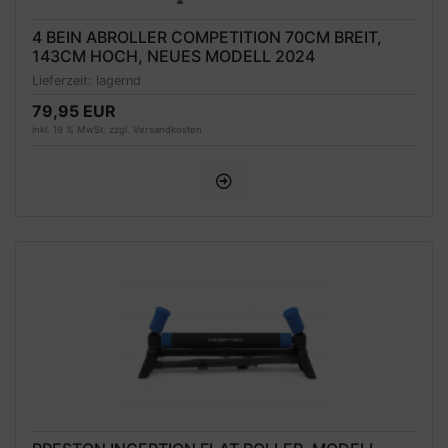
4 BEIN ABROLLER COMPETITION 70CM BREIT,
143CM HOCH, NEUES MODELL 2024
Lieferzeit:
lagernd
79,95 EUR
inkl. 19 % MwSt. zzgl.
Versandkosten