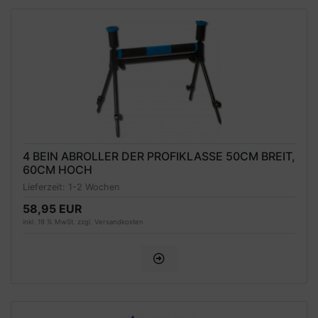
4 BEIN ABROLLER DER PROFIKLASSE 50CM BREIT,
60CM HOCH
Lieferzeit:
1-2 Wochen
58,95 EUR
inkl. 19 % MwSt. zzgl.
Versandkosten