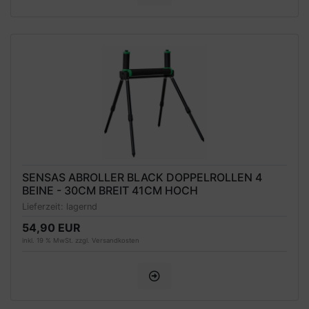
SENSAS ABROLLER BLACK DOPPELROLLEN 4
BEINE - 30CM BREIT 41CM HOCH
Lieferzeit:
lagernd
54,90 EUR
inkl. 19 % MwSt. zzgl.
Versandkosten