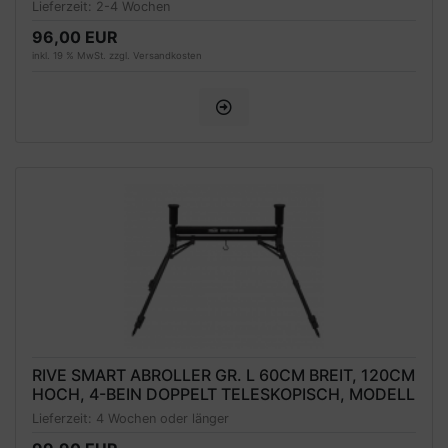
Lieferzeit:
2-4 Wochen
96,00 EUR
inkl. 19 % MwSt. zzgl.
Versandkosten
RIVE SMART ABROLLER GR. L 60CM BREIT, 120CM
HOCH, 4-BEIN DOPPELT TELESKOPISCH, MODELL
2024
Lieferzeit:
4 Wochen oder länger