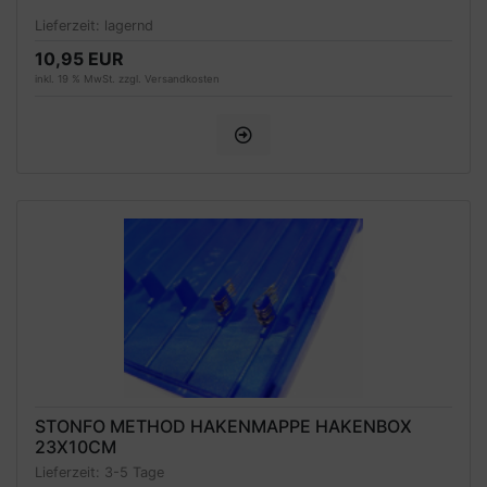
Lieferzeit:
lagernd
10,95 EUR
inkl. 19 % MwSt. zzgl.
Versandkosten
STONFO METHOD HAKENMAPPE HAKENBOX
23X10CM
Lieferzeit:
3-5 Tage