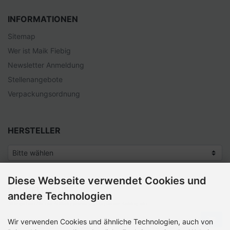
INFORMATIONEN
Sitemap
Wer ist Maik Fiebig
Newsletter Anmeldung
Stellenangebote
Verpackungsordnung
HERSTELLER
Diese Webseite verwendet Cookies und
SCHNELLKAUF
andere Technologien
Bitte geben Sie die Artikelnummer aus unserem Katalog ein.
Wir verwenden Cookies und ähnliche Technologien, auch von