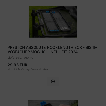
PRESTON ABSOLUTE HOOKLENGTH BOX - BIS 1M
VORFÄCHER MÖGLICH; NEUHEIT 2024
Lieferzeit:
lagernd
29,95 EUR
inkl. 19 % MwSt. zzgl.
Versandkosten