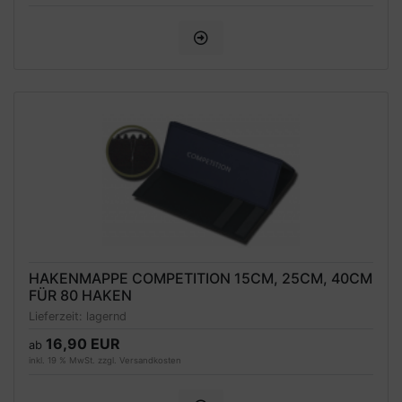
HAKENMAPPE COMPETITION 15CM, 25CM, 40CM
FÜR 80 HAKEN
Lieferzeit:
lagernd
16,90 EUR
ab
inkl. 19 % MwSt. zzgl.
Versandkosten