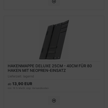
HAKENMAPPE DELUXE 25CM - 40CM FÜR 80
HAKEN MIT NEOPREN-EINSATZ
Lieferzeit:
lagernd
13,90 EUR
ab
inkl. 19 % MwSt. zzgl.
Versandkosten