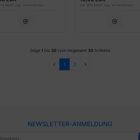
19 % MwSt. zzgl.
Versandkosten
inkl. 19 % MwSt. zzgl.
Versandkosten
Zeige
1
bis
20
(von insgesamt
33
Artikeln)
1
2
NEWSLETTER-ANMELDUNG