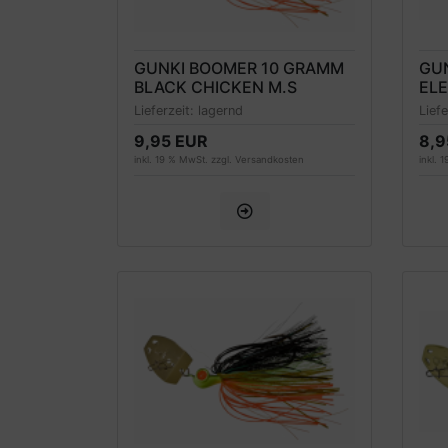
GUNKI BOOMER 10 GRAMM
GU
BLACK CHICKEN M.S
ELE
Lieferzeit:
lagernd
Lief
9,95 EUR
8,9
inkl. 19 % MwSt. zzgl.
Versandkosten
inkl. 