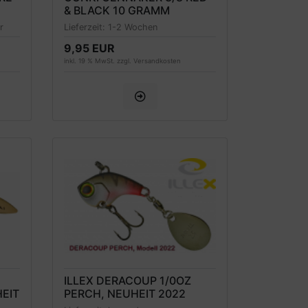
& BLACK 10 GRAMM
r
Lieferzeit:
1-2 Wochen
9,95 EUR
inkl. 19 % MwSt. zzgl.
Versandkosten
ILLEX DERACOUP 1/0OZ
EIT
PERCH, NEUHEIT 2022