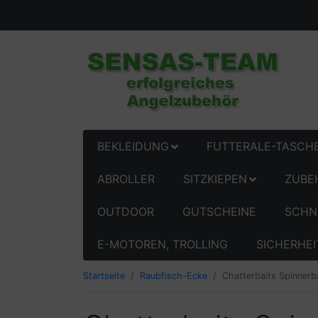
BEKLEIDUNG
FUTTERALE-TASCH
ABROLLER
SITZKIEPEN
ZUBE
OUTDOOR
GUTSCHEINE
SCHN
E-MOTOREN, TROLLING
SICHERHEI
Startseite
Raubfisch-Ecke
Chatterbaits Spinnerb