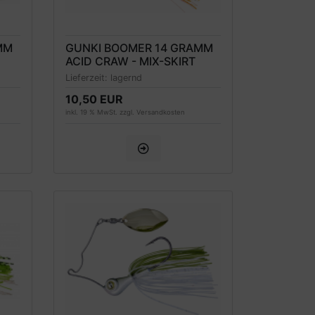
MM
GUNKI BOOMER 14 GRAMM
ACID CRAW - MIX-SKIRT
Lieferzeit:
lagernd
10,50 EUR
inkl. 19 % MwSt. zzgl.
Versandkosten