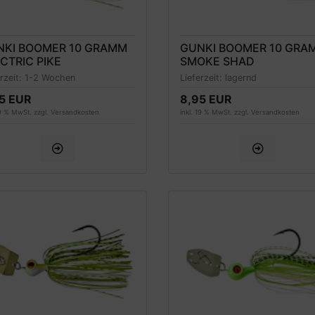
NKI BOOMER 10 GRAMM
GUNKI BOOMER 10 GRA
CTRIC PIKE
SMOKE SHAD
erzeit:
1-2 Wochen
Lieferzeit:
lagernd
5 EUR
8,95 EUR
19 % MwSt. zzgl.
Versandkosten
inkl. 19 % MwSt. zzgl.
Versandkosten