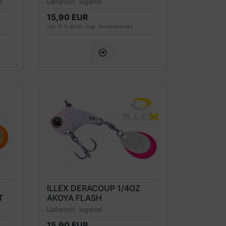
r
Lieferzeit:
lagernd
15,90 EUR
inkl. 19 % MwSt. zzgl.
Versandkosten
ILLEX DERACOUP 1/4OZ
T
AKOYA FLASH
Lieferzeit:
lagernd
15,90 EUR