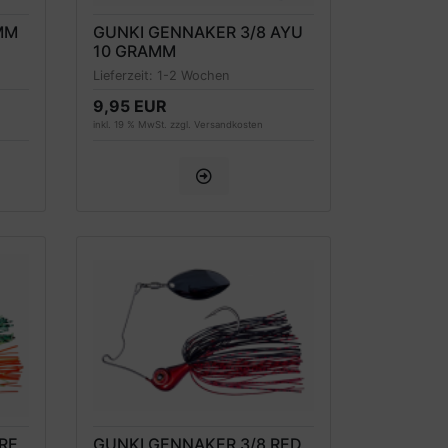
MM
GUNKI GENNAKER 3/8 AYU
10 GRAMM
Lieferzeit:
1-2 Wochen
9,95 EUR
inkl. 19 % MwSt. zzgl.
Versandkosten
RE
GUNKI GENNAKER 3/8 RED