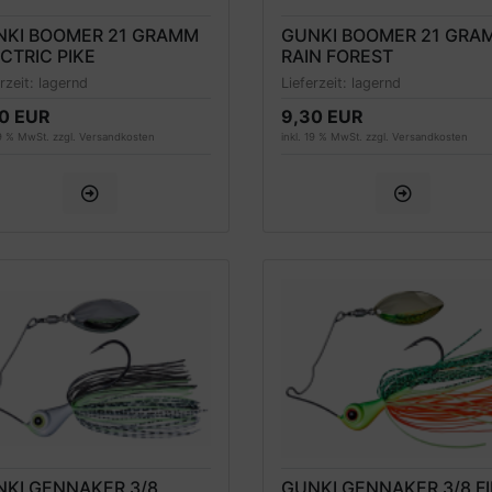
NKI BOOMER 21 GRAMM
GUNKI BOOMER 21 GRA
CTRIC PIKE
RAIN FOREST
erzeit:
lagernd
Lieferzeit:
lagernd
0 EUR
9,30 EUR
19 % MwSt. zzgl.
Versandkosten
inkl. 19 % MwSt. zzgl.
Versandkosten
KI GENNAKER 3/8
GUNKI GENNAKER 3/8 FI