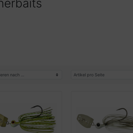
nerbaits