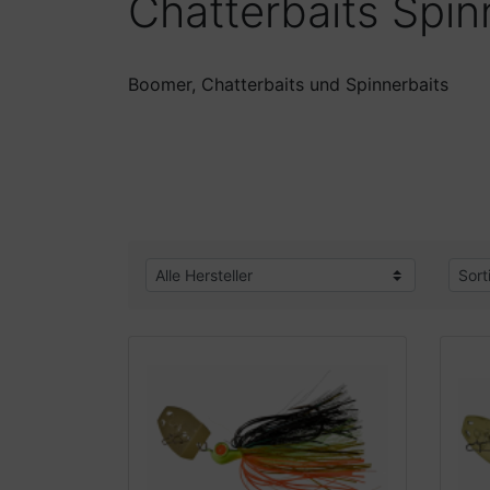
Chatterbaits Spin
Boomer, Chatterbaits und Spinnerbaits