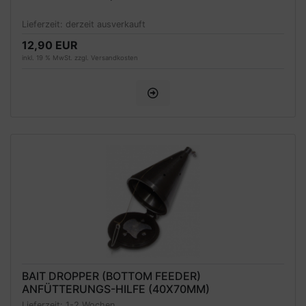
Lieferzeit:
derzeit ausverkauft
12,90 EUR
inkl. 19 % MwSt. zzgl.
Versandkosten
BAIT DROPPER (BOTTOM FEEDER)
ANFÜTTERUNGS-HILFE (40X70MM)
Lieferzeit:
1-2 Wochen