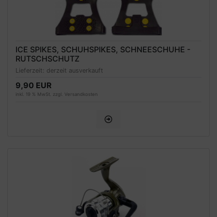
ICE SPIKES, SCHUHSPIKES, SCHNEESCHUHE -
RUTSCHSCHUTZ
Lieferzeit:
derzeit ausverkauft
9,90 EUR
inkl. 19 % MwSt. zzgl.
Versandkosten