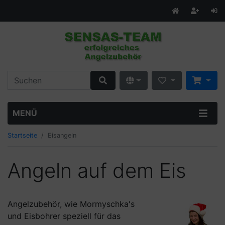
MENÜ
Startseite
Eisangeln
Angeln auf dem Eis
Angelzubehör, wie Mormyschka's
und Eisbohrer speziell für das