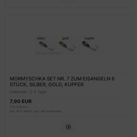
MORMYSCHKA SET NR. 7 ZUM EISANGELN 6
STÜCK, SILBER, GOLD, KUPFER
Lieferzeit:
3-5 Tage
7,90 EUR
1,32 EUR pro
inkl. 19 % MwSt. zzgl.
Versandkosten