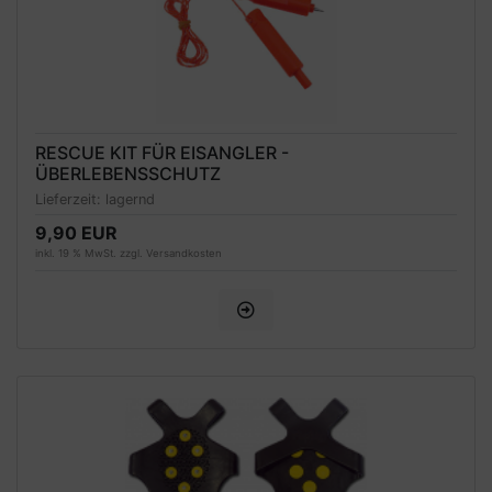
RESCUE KIT FÜR EISANGLER -
ÜBERLEBENSSCHUTZ
Lieferzeit:
lagernd
9,90 EUR
inkl. 19 % MwSt. zzgl.
Versandkosten