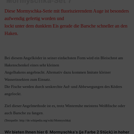
Diese Mormyschka-Serie mit fluoriszierendem Auge ist besonders
aufwendig gefertig worden und
lockt unter dem dunklem Eis gerade die Barsche schneller an den
Haken.
Bei diesem Angelköder in seiner einfachsten Form wird ein Bleischrot am
Hakenschenkel eines sehr kleinen
Angelhakens angebracht. Alternativ dazu kommen Imitate kleiner
Wasserinsekten zum Einsatz.
Die Fische werden durch senkrechte Auf- und Abbewegungen des Köders
angelockt.
Ziel dieser Angelmethode ist es, trotz Winterruhe meistens Weißfische oder
auch Barsche zu fangen.
(Textquelle: http://de.wikipedia.org/wiki/Mormyschka)
Wir bieten Ihnen hier 6 Mormyschka's (je Farbe 2 Stück) in hoher