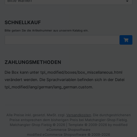
SCHNELLKAUF
Bitte geben Sie die Artikelnummer aus unserem Katalog ein.
ZAHLUNGSMETHODEN
Die Box kann unter tpl_modified/boxes/­box_miscellaneous.html
verändert werden. Die Sprachvariablen befinden sich in der Datei
tpl_modified/lang/­german/lang_german.custom.
Alle Preise inkl. gesetzl. MwSt. zzgl.
Versandkosten
. Die durchgestrichenen
Preise entsprechen dem bisherigen Preis bei Matchangler-Shop Fiebig.
Matchangler-Shop Fiebig © 2026 | Template © 2009-2026 by modified
eCommerce Shopsoftware
mod
ified eCommerce Shopsoftware © 2009-2026