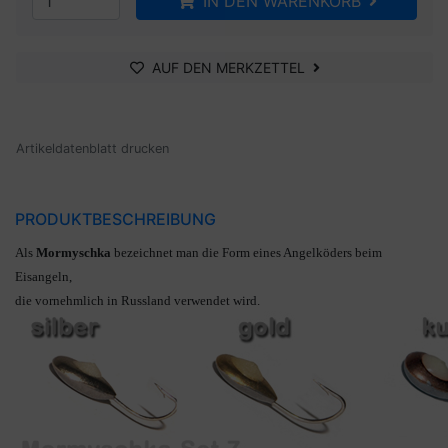
IN DEN WARENKORB
AUF DEN MERKZETTEL
Artikeldatenblatt drucken
PRODUKTBESCHREIBUNG
Als
Mormyschka
bezeichnet man die Form eines Angelköders beim
Eisangeln
,
die vornehmlich in Russland verwendet wird.