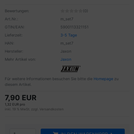
Bewertungen:
(0)
Art.Nr.:
m_set7
GTIN/EAN:
5900113321151
Lieferzeit:
3-5 Tage
HAN:
m_set7
Hersteller:
Jaxon
Mehr Artikel von:
Jaxon
Für weitere Informationen besuchen Sie bitte die
Homepage
zu
diesem Artikel.
7,90 EUR
1,32 EUR pro
inkl. 19 % MwSt. zzgl.
Versandkosten