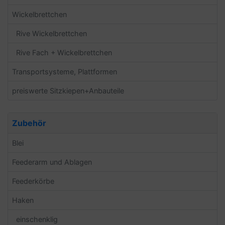
Wickelbrettchen
Rive Wickelbrettchen
Rive Fach + Wickelbrettchen
Transportsysteme, Plattformen
preiswerte Sitzkiepen+Anbauteile
Zubehör
Blei
Feederarm und Ablagen
Feederkörbe
Haken
einschenklig