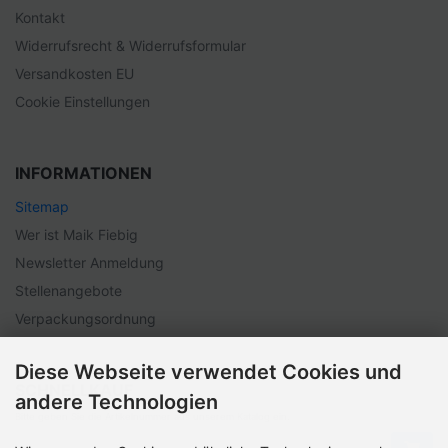
Kontakt
Widerrufsrecht & Widerrufsformular
Versandkosten EU
Cookie Einstellungen
INFORMATIONEN
Sitemap
Wer ist Maik Fiebig
Newsletter Anmeldung
Stellenangebote
Verpackungsordnung
Diese Webseite verwendet Cookies und
SCHNELLKAUF
andere Technologien
Bitte geben Sie die Artikelnummer aus unserem Katalog ein.