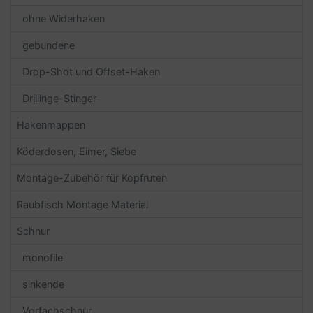
ohne Widerhaken
gebundene
Drop-Shot und Offset-Haken
Drillinge-Stinger
Hakenmappen
Köderdosen, Eimer, Siebe
Montage-Zubehör für Kopfruten
Raubfisch Montage Material
Schnur
monofile
sinkende
Vorfachschnur