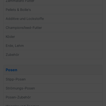
Zammataro Futter
Pellets & Boilie's
Additive und Lockstoffe
Championsfeed-Futter
Köder
Erde, Lehm
Zubehör
Posen
Stipp-Posen
Strömungs-Posen
Posen-Zubehör