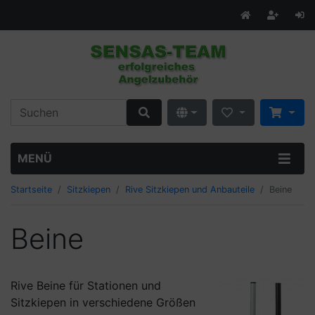
MENÜ
Startseite
Sitzkiepen
Rive Sitzkiepen und Anbauteile
Beine
Beine
Rive Beine für Stationen und
Sitzkiepen in verschiedene Größen