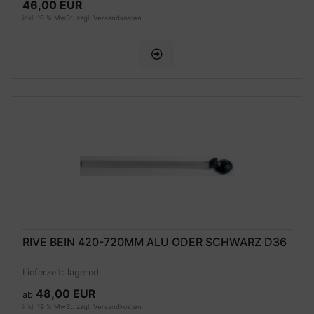
46,00 EUR
inkl. 19 % MwSt. zzgl.
Versandkosten
RIVE BEIN 420-720MM ALU ODER SCHWARZ D36
Lieferzeit:
lagernd
48,00 EUR
ab
inkl. 19 % MwSt. zzgl.
Versandkosten