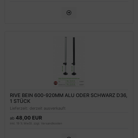
RIVE BEIN 600-920MM ALU ODER SCHWARZ D36,
1 STÜCK
Lieferzeit:
derzeit ausverkauft
48,00 EUR
ab
inkl. 19 % MwSt. zzgl.
Versandkosten