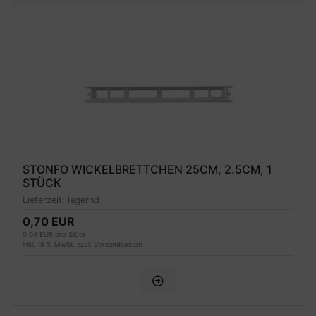
STONFO WICKELBRETTCHEN 25CM, 2.5CM, 1
STÜCK
Lieferzeit:
lagernd
0,70 EUR
0,04 EUR pro Stück
inkl. 19 % MwSt. zzgl.
Versandkosten