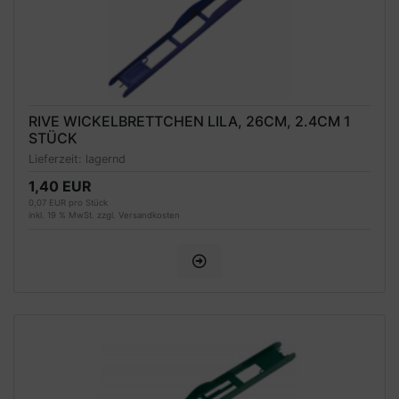
RIVE WICKELBRETTCHEN LILA, 26CM, 2.4CM 1
STÜCK
Lieferzeit:
lagernd
1,40 EUR
0,07 EUR pro Stück
inkl. 19 % MwSt. zzgl.
Versandkosten