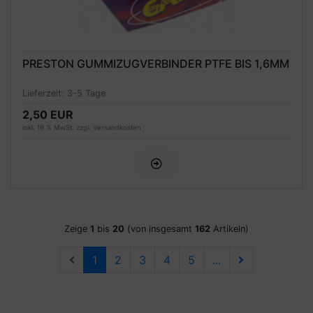
PRESTON GUMMIZUGVERBINDER PTFE BIS 1,6MM
Lieferzeit:
3-5 Tage
2,50 EUR
inkl. 19 % MwSt. zzgl.
Versandkosten
Zeige
1
bis
20
(von insgesamt
162
Artikeln)
1
2
3
4
5
...