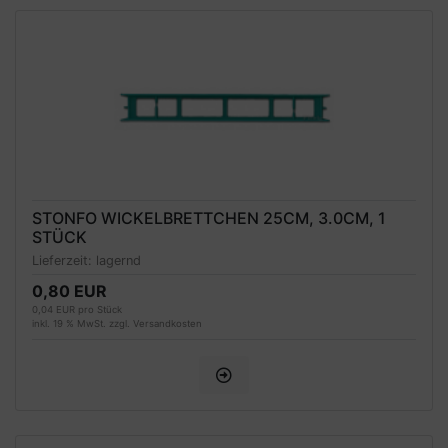
STONFO WICKELBRETTCHEN 25CM, 3.0CM, 1
STÜCK
Lieferzeit:
lagernd
0,80 EUR
0,04 EUR pro Stück
inkl. 19 % MwSt. zzgl.
Versandkosten