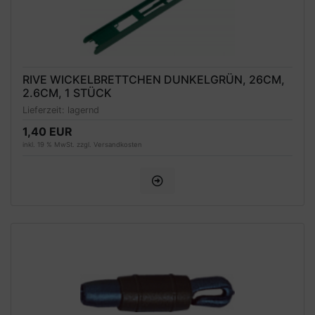
RIVE WICKELBRETTCHEN DUNKELGRÜN, 26CM,
2.6CM, 1 STÜCK
Lieferzeit:
lagernd
1,40 EUR
inkl. 19 % MwSt. zzgl.
Versandkosten