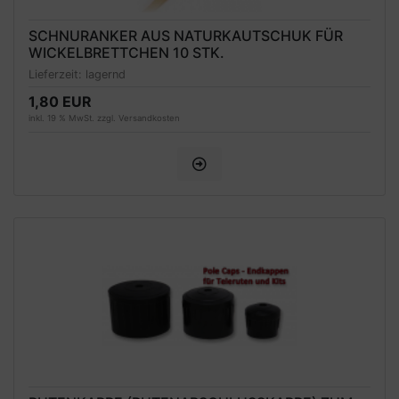
SCHNURANKER AUS NATURKAUTSCHUK FÜR
WICKELBRETTCHEN 10 STK.
Lieferzeit:
lagernd
1,80 EUR
inkl. 19 % MwSt. zzgl.
Versandkosten