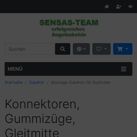
MENÜ
Startseite
Zubehör
Montage-Zubehör für Kopfruten
Konnektoren,
Gummizüge,
Gleitmitte