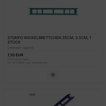
STONFO WICKELBRETTCHEN 35CM, 3.5CM, 1
STÜCK
Lieferzeit:
lagernd
1,10 EUR
0,06 EUR pro Stück
inkl. 19 % MwSt. zzgl.
Versandkosten