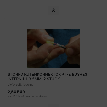
STONFO RUTENKONNEKTOR PTFE BUSHES
INTERN 1.1-3.5MM, 2 STÜCK
Lieferzeit:
lagernd
2,50 EUR
inkl. 19 % MwSt. zzgl.
Versandkosten