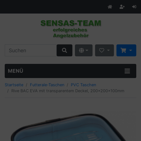
MENÜ
Startseite
Futterale-Taschen
PVC Taschen
Rive BAC EVA mit transparentem Deckel, 200x200x100mm