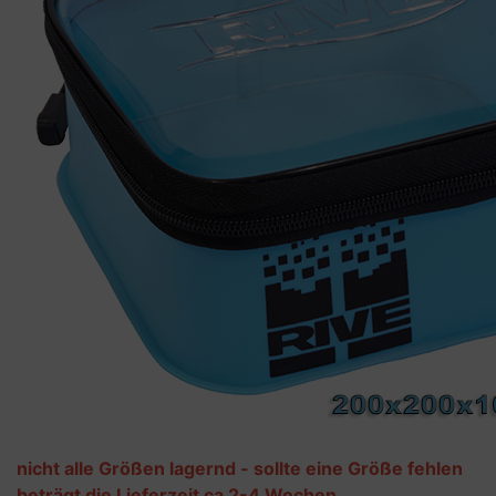
nicht alle Größen lagernd - sollte eine Größe fehlen
beträgt die Lieferzeit ca 2-4 Wochen