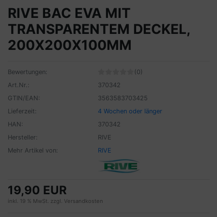
RIVE BAC EVA MIT
TRANSPARENTEM DECKEL,
200X200X100MM
Bewertungen:
(0)
Art.Nr.:
370342
GTIN/EAN:
3563583703425
Lieferzeit:
4 Wochen oder länger
HAN:
370342
Hersteller:
RIVE
Mehr Artikel von:
RIVE
19,90 EUR
inkl. 19 % MwSt. zzgl.
Versandkosten