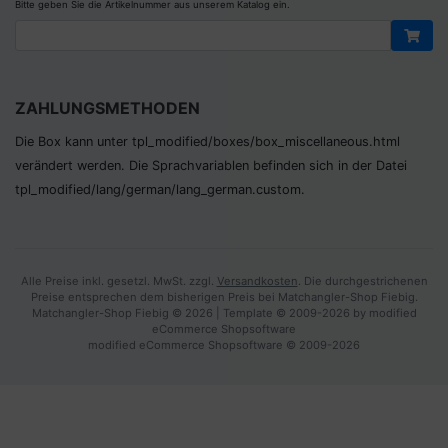
Bitte geben Sie die Artikelnummer aus unserem Katalog ein.
ZAHLUNGSMETHODEN
Die Box kann unter tpl_modified/boxes/­box_miscellaneous.html
verändert werden. Die Sprachvariablen befinden sich in der Datei
tpl_modified/lang/­german/lang_german.custom.
Alle Preise inkl. gesetzl. MwSt. zzgl.
Versandkosten
. Die durchgestrichenen
Preise entsprechen dem bisherigen Preis bei Matchangler-Shop Fiebig.
Matchangler-Shop Fiebig © 2026 | Template © 2009-2026 by modified
eCommerce Shopsoftware
mod
ified eCommerce Shopsoftware © 2009-2026