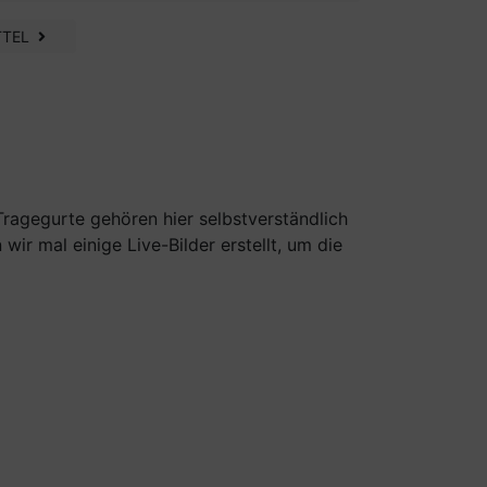
TTEL
Tragegurte gehören hier selbstverständlich
r mal einige Live-Bilder erstellt, um die