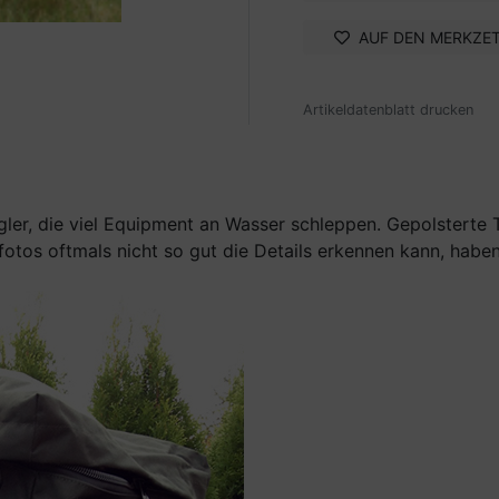
AUF DEN MERKZE
Artikeldatenblatt drucken
gler, die viel Equipment an Wasser schleppen. Gepolsterte 
os oftmals nicht so gut die Details erkennen kann, haben wi