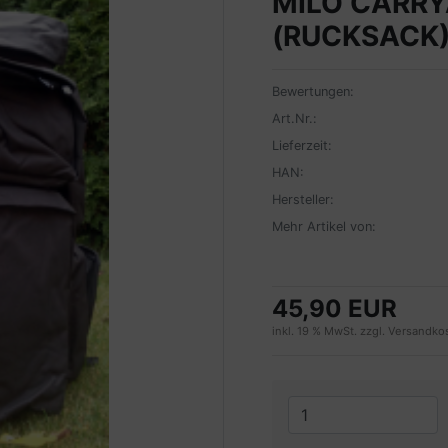
MILO CARR
(RUCKSACK)
Bewertungen:
Art.Nr.:
Lieferzeit:
HAN:
Hersteller:
Mehr Artikel von:
45,90 EUR
inkl. 19 % MwSt. zzgl.
Versandko