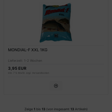
MONDIAL-F XXL 1KG
Lieferzeit:
1-2 Wochen
3,95 EUR
inkl. 7 % MwSt. zzgl.
Versandkosten
Zeige
1
bis
13
(von insgesamt
13
Artikeln)