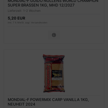
MONDIAL-F GUIDO NULLENS WORLD CHAMPION
SUPER BRASSEN 1KG, MHD 12/2027
Lieferzeit:
1-2 Wochen
5,20 EUR
inkl. 7 % MwSt. zzgl.
Versandkosten
MONDIAL-F POWERMIX CARP VANILLA 1KG,
NEUHEIT 2024