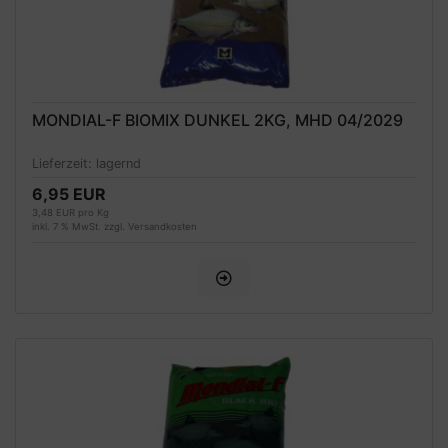
MONDIAL-F BIOMIX DUNKEL 2KG, MHD 04/2029
Lieferzeit:
lagernd
6,95 EUR
3,48 EUR pro Kg
inkl. 7 % MwSt. zzgl.
Versandkosten